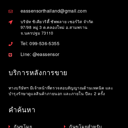
eassensorthailand@gmail.com
บริษัท ซิเคียวริตี้ ซัพพลาย เซอร์วิส จำกัด
97/98 หมู่ 3 ต.คลองใหม่ อ.สามพราน
จ.นครปฐม 73110
Tel: 099-536-5355
Line: @eassensor
บริการหลังการขาย
ทางบริษัทฯ มีเจ้าหน้าที่ตรวจสอบสัญญาณด้านเทคนิค และ
บำรุงรักษาดูแลสินค้าภายนอก และภายใน ปีละ 2 ครั้ง
คำค้นหา
กันขโมย
กันขโมยสำหรับ