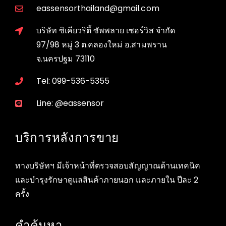
eassensorthailand@gmail.com
บริษัท ซิเคียวริตี้ ซัพพลาย เซอร์วิส จำกัด
97/98 หมู่ 3 ต.คลองใหม่ อ.สามพราน
จ.นครปฐม 73110
Tel: 099-536-5355
Line: @eassensor
บริการหลังการขาย
ทางบริษัทฯ มีเจ้าหน้าที่ตรวจสอบสัญญาณด้านเทคนิค
และบำรุงรักษาดูแลสินค้าภายนอก และภายใน ปีละ 2
ครั้ง
คำค้นหา