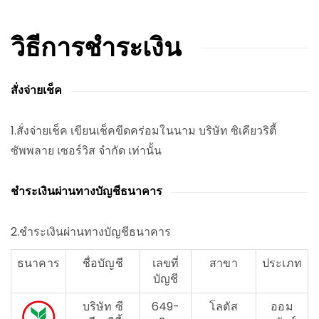
วิธีการชำระเงิน
สั่งจ่ายเช็ค
1.สั่งจ่ายเช็ค เขียนเช็คขีดคร่อมในนาม บริษัท ซิเคียวริตี้
ซัพพลาย เซอร์วิส จำกัด เท่านั้น
ชำระเงินผ่านทางบัญชีธนาคาร
2.ชำระเงินผ่านทางบัญชีธนาคาร
ธนาคาร
ชื่อบัญชี
เลขที่
สาขา
ประเภท
บัญชี
บริษัท ซี
649-
โลตัส
ออม