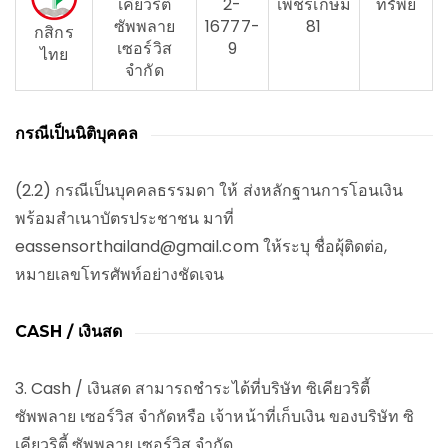
เคียวริตี้
2-
เพชรเกษม
ทรัพย์
ซัพพลาย
16777-
81
กสิกร
เซอร์วิส
9
ไทย
จำกัด
กรณีเป็นนิติบุคคล
(2.2) กรณีเป็นบุคคลธรรมดา ให้ ส่งหลักฐานการโอนเงิน
พร้อมสำเนาบัตรประชาชน มาที่
eassensorthailand@gmail.com ให้ระบุ ชื่อผุ้ติดต่อ,
หมายเลขโทรศัพท์อย่างชัดเจน
CASH / เงินสด
3. Cash / เงินสด สามารถชำระได้ที่บริษัท ซิเคียวริตี้
ซัพพลาย เซอร์วิส จำกัดหรือ เจ้าหน้าที่เก็บเงิน ของบริษัท ซิ
เคียวริตี้ ซัพพลาย เซอร์วิส จำกัด