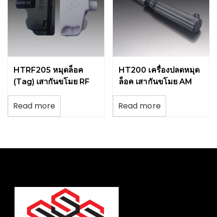
HTRF205 หมุดล็อค
HT200 เครื่องปลดหมุด
(Tag) เสากันขโมย RF
ล็อค เสากันขโมย AM
Read more
Read more