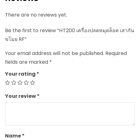
There are no reviews yet.
Be the first to review “HT200 เครื่องปลดหมุดล็อค เสากัน
ขโมย RF”
Your email address will not be published.
Required
fields are marked
*
Your rating
*
Your review
*
Name
*