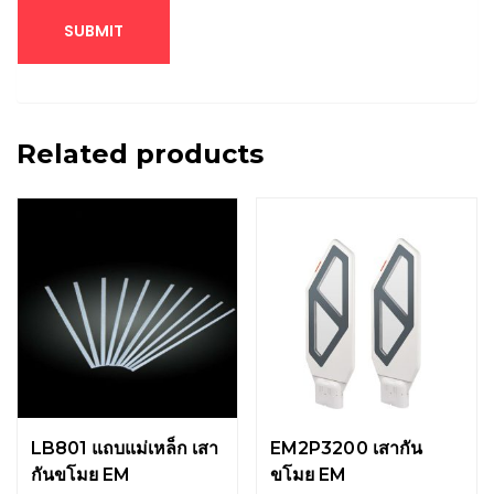
Related products
LB801 แถบแม่เหล็ก เสา
EM2P3200 เสากัน
กันขโมย EM
ขโมย EM