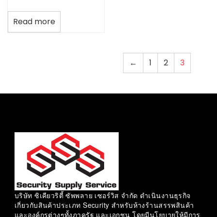
Read more
←
1
2
3
บริษัท ซิเคียวริตี้ ซัพพลาย เซอร์วิส จำกัด ดำเนินงานธุรกิจ
เกี่ยวกับสินค้าประเภท Security สำหรับห้างร้านสรรพสินค้า
และองค์กรต่างๆทั้งภาครัฐ และเอกชน โดยมีนโยบายให้มีการ