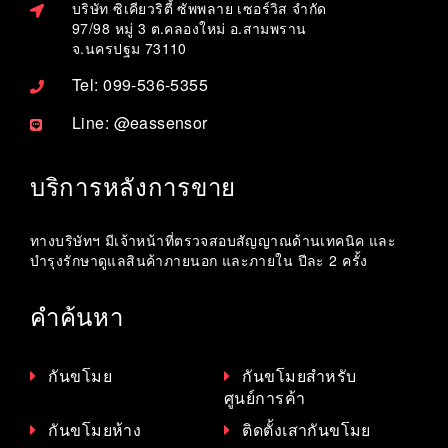
บริษัท ซิเคียวริตี้ ซัพพลาย เซอร์วิส จำกัด
97/98 หมู่ 3 ต.คลองใหม่ อ.สามพราน
จ.นครปฐม 73110
Tel: 099-536-5355
Line: @eassensor
บริการหลังการขาย
ทางบริษัทฯ มีเจ้าหน้าที่ตรวจสอบสัญญาณด้านเทคนิค และ
บำรุงรักษาดูแลสินค้าภายนอก และภายใน ปีละ 2 ครั้ง
คำค้นหา
กันขโมย
กันขโมยสำหรับ
ศูนย์การค้า
กันขโมยห้าง
ติดตั้งเสากันขโมย