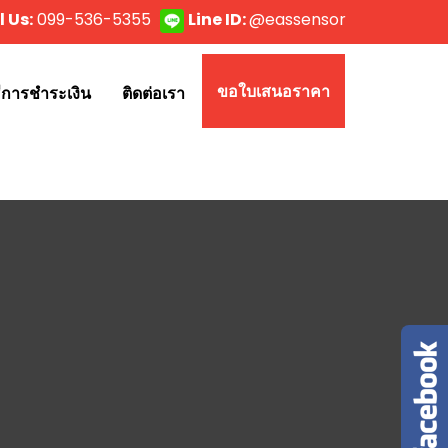
l Us:
099-536-5355
Line ID:
@eassensor
ขอใบเสนอราคา
ธีการชำระเงิน
ติดต่อเรา