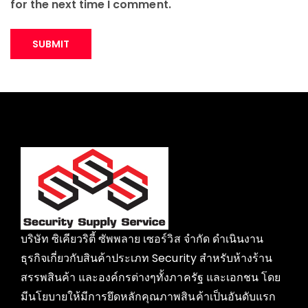
for the next time I comment.
บริษัท ซิเคียวริตี้ ซัพพลาย เซอร์วิส จำกัด ดำเนินงาน
ธุรกิจเกี่ยวกับสินค้าประเภท Security สำหรับห้างร้าน
สรรพสินค้า และองค์กรต่างๆทั้งภาครัฐ และเอกชน โดย
มีนโยบายให้มีการยึดหลักคุณภาพสินค้าเป็นอันดับแรก