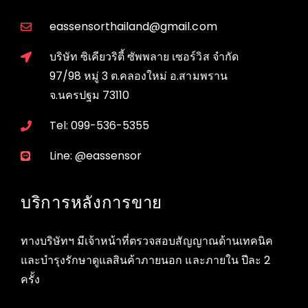
eassensorthailand@gmail.com
บริษัท ซิเคียวริตี้ ซัพพลาย เซอร์วิส จำกัด
97/98 หมู่ 3 ต.คลองใหม่ อ.สามพราน
จ.นครปฐม 73110
Tel: 099-536-5355
Line: @eassensor
บริการหลังการขาย
ทางบริษัทฯ มีเจ้าหน้าที่ตรวจสอบสัญญาณด้านเทคนิค
และบำรุงรักษาดูแลสินค้าภายนอก และภายใน ปีละ 2
ครั้ง