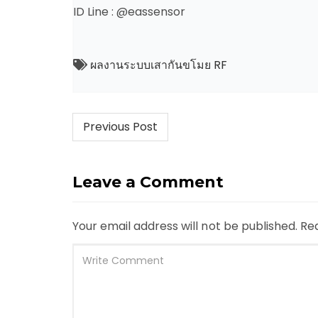
ID Line : @eassensor
ผลงานระบบเสากันขโมย RF
Post
Previous Post
navigation
Leave a Comment
Your email address will not be published.
Req