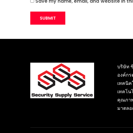
Save my name, email, and website in thi
บริษัท 
องค์กร
เทคนิค
เทคโนโ
คุณภาพ
มาตลอด