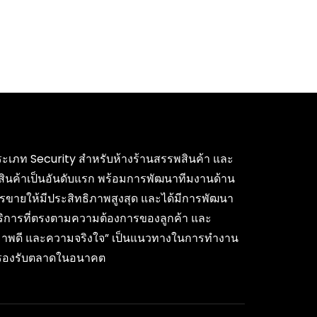
ค้าประเภท Security สำหรับห้างร้านสรรพสินค้า และ
สินค้าเป็นอันดับแรก พร้อมการพัฒนาทีมงานด้าน
รขายให้มีประสิทธิภาพสูงสุด และได้มีการพัฒนา
บริการที่ตรงตามความต้องการของลูกค้า และ
ุณภาพดี และความจริงใจ” เป็นแนวทางในการทำงาน
ื่อรองรับตลาดในอนาคต