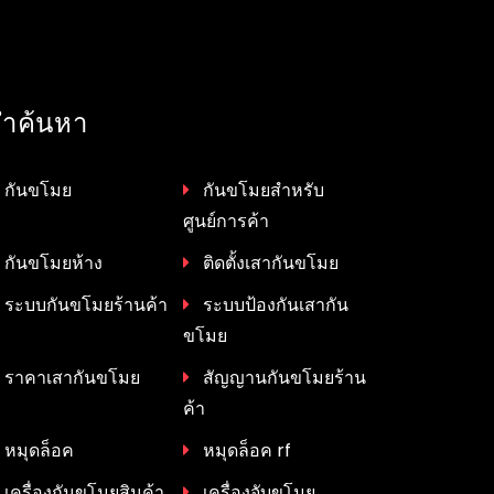
ำค้นหา
กันขโมย
กันขโมยสำหรับ
ศูนย์การค้า
กันขโมยห้าง
ติดตั้งเสากันขโมย
ระบบกันขโมยร้านค้า
ระบบป้องกันเสากัน
ขโมย
ราคาเสากันขโมย
สัญญานกันขโมยร้าน
ค้า
หมุดล็อค
หมุดล็อค rf
เครื่องกันขโมยสินค้า
เครื่องจับขโมย