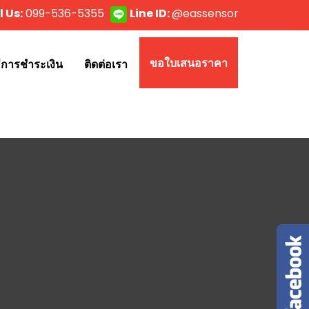
l Us:
099-536-5355
Line ID:
@eassensor
ขอใบเสนอราคา
ธีการชำระเงิน
ติดต่อเรา