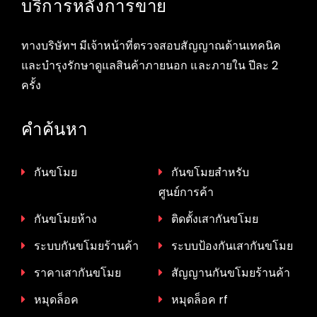
บริการหลังการขาย
ทางบริษัทฯ มีเจ้าหน้าที่ตรวจสอบสัญญาณด้านเทคนิค
และบำรุงรักษาดูแลสินค้าภายนอก และภายใน ปีละ 2
ครั้ง
คำค้นหา
กันขโมย
กันขโมยสำหรับ
ศูนย์การค้า
กันขโมยห้าง
ติดตั้งเสากันขโมย
ระบบกันขโมยร้านค้า
ระบบป้องกันเสากันขโมย
ราคาเสากันขโมย
สัญญานกันขโมยร้านค้า
หมุดล็อค
หมุดล็อค rf