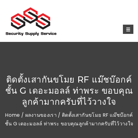
ติดตั้งเสากันขโมย RF แม๊ชบ๊อกค์
ชั้น G เดอะมอลล์ ท่าพระ ขอบคุณ
ลูกค้ามากครับที่ไว้วางใจ
Home
/
ผลงานของเรา
/ ติดตั้งเสากันขโมย RF แม๊ชบ๊อกค์
ชั้น G เดอะมอลล์ ท่าพระ ขอบคุณลูกค้ามากครับที่ไว้วางใจ