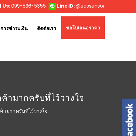
l Us:
099-536-5355
Line ID:
@eassensor
ขอใบเสนอราคา
ธีการชำระเงิน
ติดต่อเรา
้ามากครับที่ไว้วางใจ
้ามากครับที่ไว้วางใจ