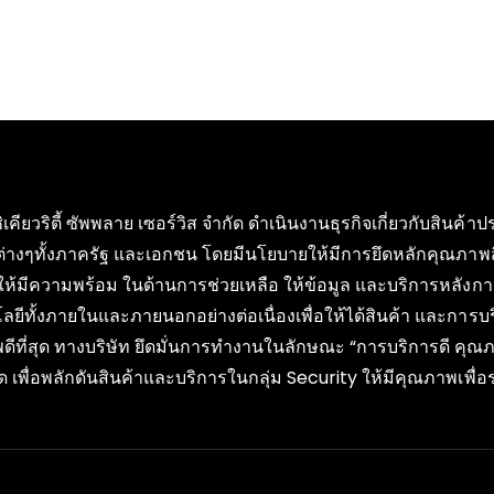
ซิเคียวริตี้ ซัพพลาย เซอร์วิส จำกัด ดำเนินงานธุรกิจเกี่ยวกับสิน
ต่างๆทั้งภาครัฐ และเอกชน โดยมีนโยบายให้มีการยึดหลักคุณภาพ
ให้มีความพร้อม ในด้านการช่วยเหลือ ให้ข้อมูล และบริการหลังกา
ลยีทั้งภายในและภายนอกอย่างต่อเนื่องเพื่อให้ได้สินค้า และการ
ดีที่สุด ทางบริษัท ยึดมั่นการทำงานในลักษณะ “การบริการดี ค
 เพื่อพลักดันสินค้าและบริการในกลุ่ม Security ให้มีคุณภาพเพ