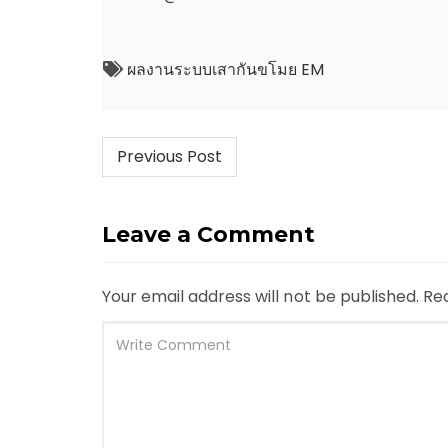
ผลงานระบบเสากันขโมย EM
Post
Previous Post
navigation
Leave a Comment
Your email address will not be published.
Req