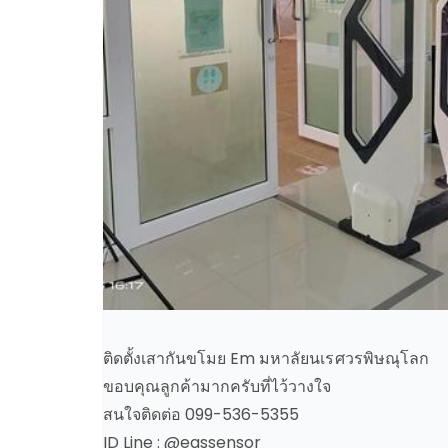
ติดตั้งเสากันขโมย Em มหาลัยนเรศวรพิษณุโลก
ขอบคุณลูกค้ามากครับที่ไว้วางใจ
สนใจติดต่อ 099-536-5355
ID Line : @eassensor