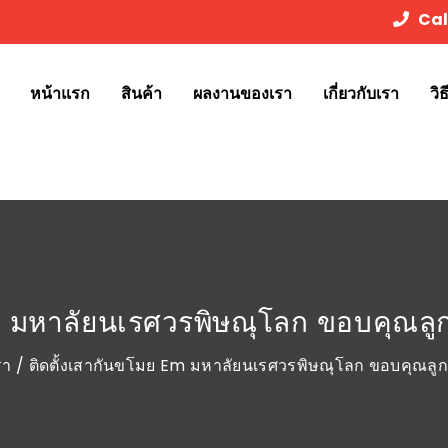
Cal
หน้าแรก
สินค้า
ผลงานของเรา
เกี่ยวกับเรา
วิ
M มหาลัยนเรศวรพิษณุโลก ขอบคุณลูกค
รา
/ ติดตั้งเสากันขโมย Em มหาลัยนเรศวรพิษณุโลก ขอบคุณลูกค