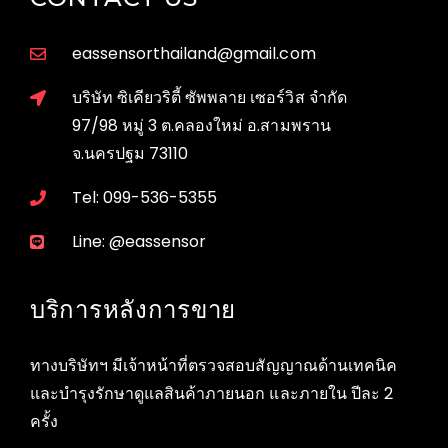
eassensorthailand@gmail.com
บริษัท ซิเคียวริตี้ ซัพพลาย เซอร์วิส จำกัด
97/98 หมู่ 3 ต.คลองใหม่ อ.สามพราน
จ.นครปฐม 73110
Tel: 099-536-5355
Line: @eassensor
บริการหลังการขาย
ทางบริษัทฯ มีเจ้าหน้าที่ตรวจสอบสัญญาณด้านเทคนิค
และบำรุงรักษาดูแลสินค้าภายนอก และภายใน ปีละ 2
ครั้ง