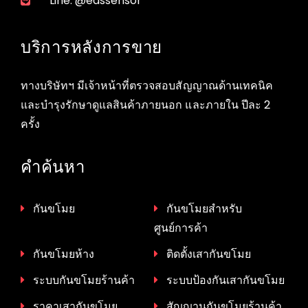
Line: @eassensor
บริการหลังการขาย
ทางบริษัทฯ มีเจ้าหน้าที่ตรวจสอบสัญญาณด้านเทคนิค
และบำรุงรักษาดูแลสินค้าภายนอก และภายใน ปีละ 2
ครั้ง
คำค้นหา
กันขโมย
กันขโมยสำหรับ
ศูนย์การค้า
กันขโมยห้าง
ติดตั้งเสากันขโมย
ระบบกันขโมยร้านค้า
ระบบป้องกันเสากันขโมย
ราคาเสากันขโมย
สัญญานกันขโมยร้านค้า