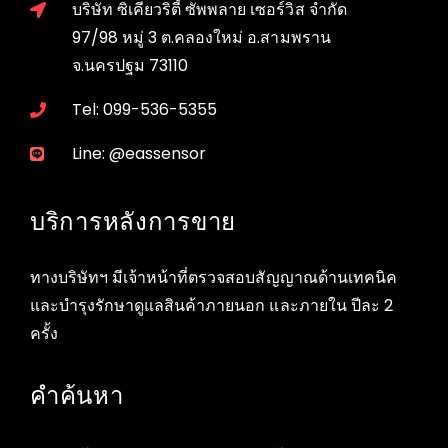
บริษัท ซิเคียวริตี้ ซัพพลาย เซอร์วิส จำกัด
97/98 หมู่ 3 ต.คลองใหม่ อ.สามพราน
จ.นครปฐม 73110
Tel: 099-536-5355
Line: @eassensor
บริการหลังการขาย
ทางบริษัทฯ มีเจ้าหน้าที่ตรวจสอบสัญญาณด้านเทคนิค
และบำรุงรักษาดูแลสินค้าภายนอก และภายใน ปีละ 2
ครั้ง
คำค้นหา