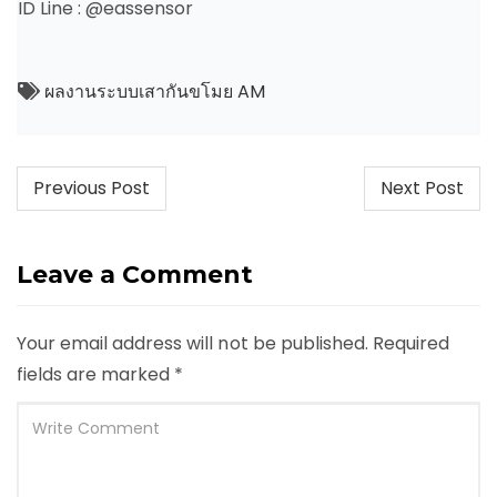
ID Line : @eassensor
ผลงานระบบเสากันขโมย AM
Post
Previous Post
Next Post
navigation
Leave a Comment
Your email address will not be published.
Required
fields are marked
*