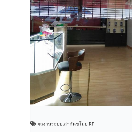
ผลงานระบบเสากันขโมย RF