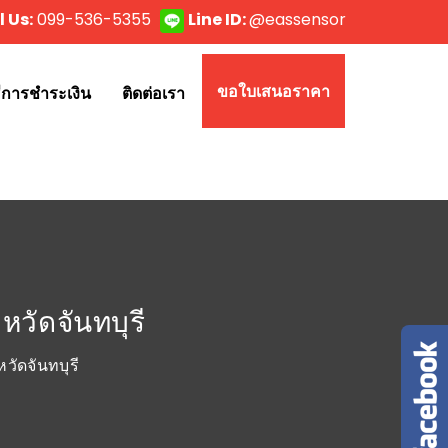
l Us:
099-536-5355
Line ID:
@eassensor
ขอใบเสนอราคา
ธีการชำระเงิน
ติดต่อเรา
หวัดจันทบุรี
วัดจันทบุรี