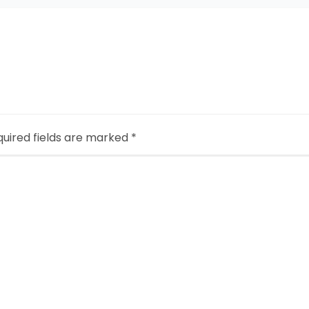
uired fields are marked
*