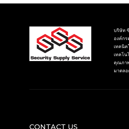
บริษัท 
องค์กร
เทคนิค
เทคโนโ
คุณภาพ
มาตลอด
CONTACT US