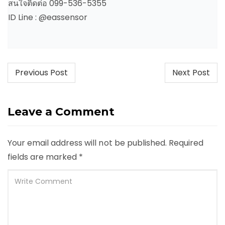
สนใจติดต่อ 099-536-5355
ID Line : @eassensor
Post
Previous Post
Next Post
navigation
Leave a Comment
Your email address will not be published.
Required
fields are marked
*