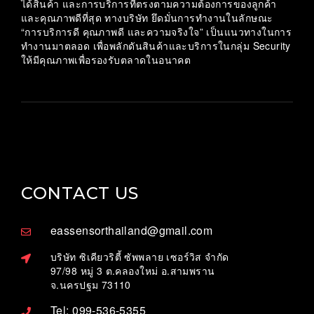
ได้สินค้า และการบริการที่ตรงตามความต้องการของลูกค้า
และคุณภาพดีที่สุด ทางบริษัท ยึดมั่นการทำงานในลักษณะ
“การบริการดี คุณภาพดี และความจริงใจ” เป็นแนวทางในการ
ทำงานมาตลอด เพื่อพลักดันสินค้าและบริการในกลุ่ม Security
ให้มีคุณภาพเพื่อรองรับตลาดในอนาคต
CONTACT US
eassensorthailand@gmail.com
บริษัท ซิเคียวริตี้ ซัพพลาย เซอร์วิส จำกัด
97/98 หมู่ 3 ต.คลองใหม่ อ.สามพราน
จ.นครปฐม 73110
Tel: 099-536-5355