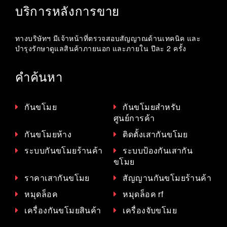
บริการหลังการขาย
ทางบริษัทฯ มีเจ้าหน้าที่ตรวจสอบสัญญาณด้านเทคนิค และ
บำรุงรักษาดูแลสินค้าภายนอก และภายใน ปีละ 2 ครั้ง
คำค้นหา
กันขโมย
กันขโมยสำหรับ
ศูนย์การค้า
กันขโมยห้าง
ติดตั้งเสากันขโมย
ระบบกันขโมยร้านค้า
ระบบป้องกันเสากัน
ขโมย
ราคาเสากันขโมย
สัญญานกันขโมยร้านค้า
หมุดล็อค
หมุดล็อค rf
เครื่องกันขโมยสินค้า
เครื่องจับขโมย