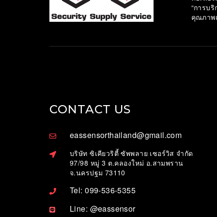
“การบริ
คุณภาพ
CONTACT US
eassensorthailand@gmail.com
บริษัท ซิเคียวริตี้ ซัพพลาย เซอร์วิส จำกัด
97/98 หมู่ 3 ต.คลองใหม่ อ.สามพราน
จ.นครปฐม 73110
Tel: 099-536-5355
Line: @eassensor