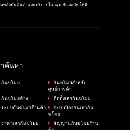
ลักดันสินค้าและบริการในกลุ่ม Security ให้มี
ำค้นหา
กันขโมย
กันขโมยสำหรับ
ศูนย์การค้า
กันขโมยห้าง
ติดตั้งเสากันขโมย
ระบบกันขโมยร้านค้า
ระบบป้องกันเสากัน
ขโมย
ราคาเสากันขโมย
สัญญานกันขโมยร้าน
ค้า