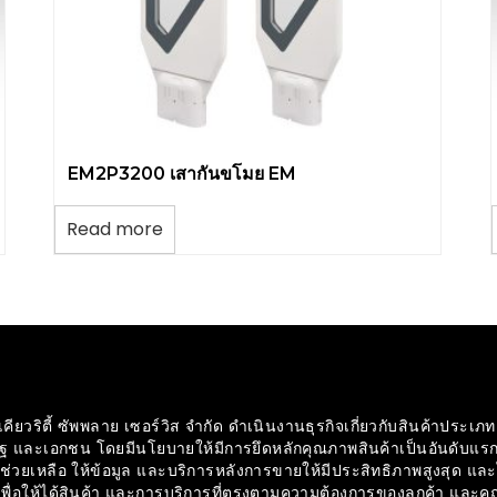
EM2P3200 เสากันขโมย EM
Read more
ิเคียวริตี้ ซัพพลาย เซอร์วิส จำกัด ดำเนินงานธุรกิจเกี่ยวกับสินค้าประ
รัฐ และเอกชน โดยมีนโยบายให้มีการยึดหลักคุณภาพสินค้าเป็นอันดับแ
ช่วยเหลือ ให้ข้อมูล และบริการหลังการขายให้มีประสิทธิภาพสูงสุด 
องเพื่อให้ได้สินค้า และการบริการที่ตรงตามความต้องการของลูกค้า และค