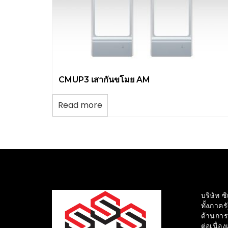
CMUP3 เสากันขโมย AM
Read more
บริษัท ซ
ทั้งภาค
ด้านการ
ต่อเนื่