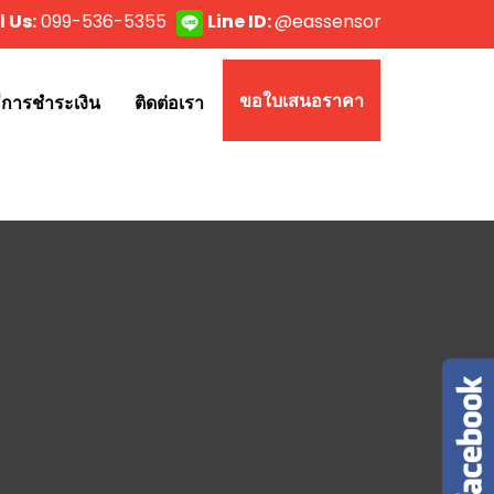
l Us:
099-536-5355
Line ID:
@eassensor
ขอใบเสนอราคา
ธีการชำระเงิน
ติดต่อเรา