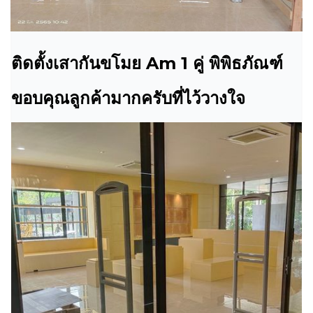
ติดตั้งเสากันขโมย Am 1 คู่ พิพิธภัณฑ์
ขอบคุณลูกค้ามากครับที่ไว้วางใจ