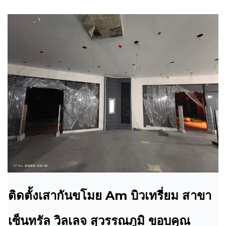
ติดตั้งเสากันขโมย Am บิวเทรี่ยม สาขา
เซ็นทรัล วิลเลจ สุวรรณภูมิ ขอบคุณ