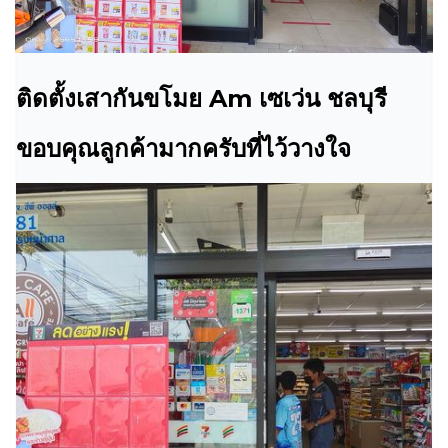
ติดตั้งเสากันขโมย Am เซเว่น ชลบุรี
ขอบคุณลูกค้ามากครับที่ไว้วางใจ