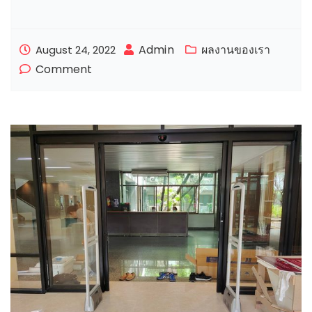
Admin
ผลงานของเรา
August 24, 2022
Comment