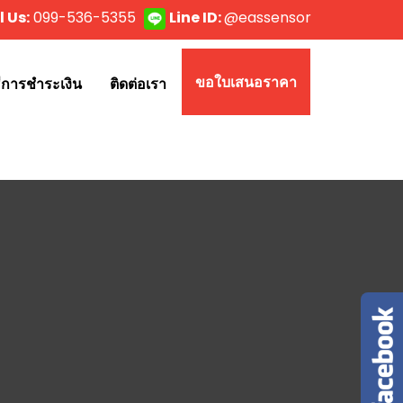
l Us:
099-536-5355
Line ID:
@eassensor
ขอใบเสนอราคา
ธีการชำระเงิน
ติดต่อเรา