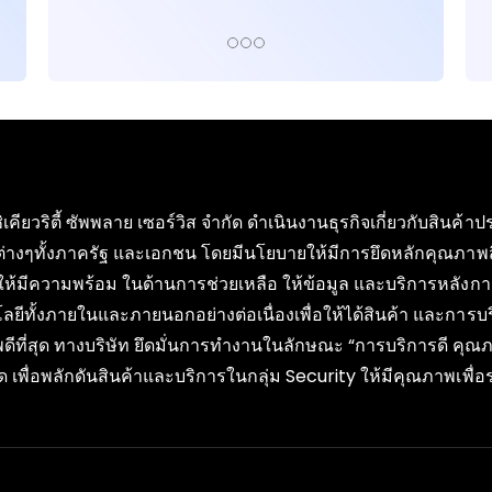
ซิเคียวริตี้ ซัพพลาย เซอร์วิส จำกัด ดำเนินงานธุรกิจเกี่ยวกับสิน
ต่างๆทั้งภาครัฐ และเอกชน โดยมีนโยบายให้มีการยึดหลักคุณภาพ
ให้มีความพร้อม ในด้านการช่วยเหลือ ให้ข้อมูล และบริการหลังกา
ลยีทั้งภายในและภายนอกอย่างต่อเนื่องเพื่อให้ได้สินค้า และการ
ดีที่สุด ทางบริษัท ยึดมั่นการทำงานในลักษณะ “การบริการดี ค
 เพื่อพลักดันสินค้าและบริการในกลุ่ม Security ให้มีคุณภาพเพ