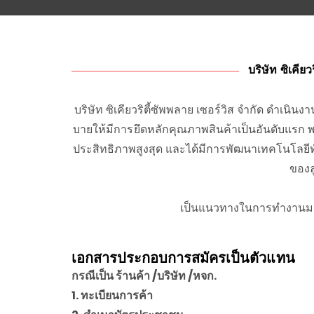
บริษัท ซิเคีย
บริษัท ซิเคียวริตี้ซัพพลาย เซอร์วิส จำกัด ดำเน
บายให้มีการยึดหลักคุณภาพสินค้าเป็นอันดับแรก
ประสิทธิภาพสูงสุด และได้มีการพัฒนาเทคโนโลยี
ของล
เป็นแนวทางในการทำงานมาต
เอกสารประกอบการสมัครเป็นตัวแทน
กรณีเป็น ร้านค้า /บริษัท /หจก.
1. ทะเบียนการค้า