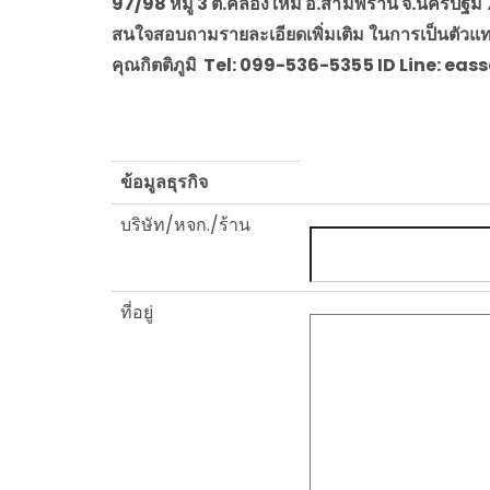
97/98 หมู่ 3 ต.คลองใหม่ อ.สามพราน
จ.นครปฐม 
สนใจสอบถามรายละเอียดเพิ่มเติม ในการเป็นตัวแทน
คุณกิตติภูมิ Tel: 099-536-5355 ID Line: eas
ข้อมูลธุรกิจ
บริษัท/หจก./ร้าน
ที่อยู่