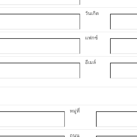
วันเกิด
แฟกซ์
อีเมล์
หมู่ที่
ถนน