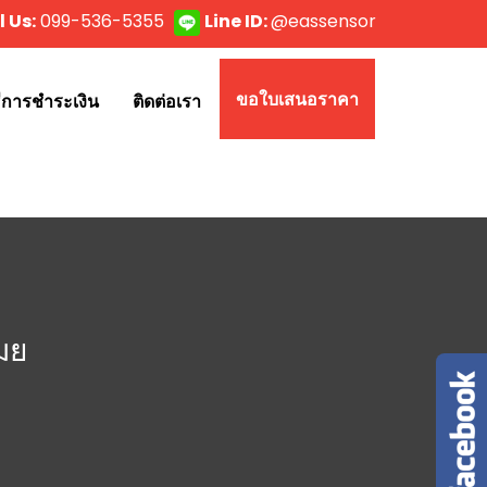
l Us:
099-536-5355
Line ID:
@eassensor
ขอใบเสนอราคา
ธีการชำระเงิน
ติดต่อเรา
มย