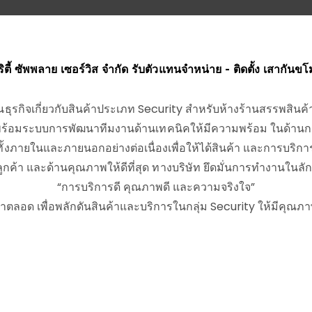
วริตี้ ซัพพลาย เซอร์วิส จำกัด รับตัวแทนจำหน่าย - ติดตั้ง เสากันข
ินงานธุรกิจเกี่ยวกับสินค้าประเภท Security สำหรับห้างร้านสรรพสิ
 พร้อมระบบการพัฒนาทีมงานด้านเทคนิคให้มีความพร้อม ในด้านการ
ทั้งภายในและภายนอกอย่างต่อเนื่องเพื่อให้ได้สินค้า และการบร
ูกค้า และด้านคุณภาพให้ดีที่สุด ทางบริษัท ยึดมั่นการทำงานในล
“การบริการดี คุณภาพดี และความจริงใจ”
ลอด เพื่อพลักดันสินค้าและบริการในกลุ่ม Security ให้มีคุณภ