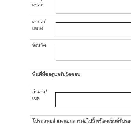
ตรอก
ตำบล/
แขวง
จังหวัด
พื่นที่ที่ขอดูแลรับผิดชอบ
อำเภอ/
เขต
โปรดแนบสำเนาเอกสารต่อไปนี้ พร้อมเซ็นต์รับรอ