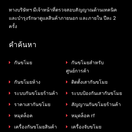
ทางบริษัทฯ มีเจ้าหน้าที่ตรวจสอบสัญญาณด้านเทคนิค
และบำรุงรักษาดูแลสินค้าภายนอก และภายใน ปีละ 2
ครั้ง
คำค้นหา
กันขโมย
กันขโมยสำหรับ
ศูนย์การค้า
กันขโมยห้าง
ติดตั้งเสากันขโมย
ระบบกันขโมยร้านค้า
ระบบป้องกันเสากันขโมย
ราคาเสากันขโมย
สัญญานกันขโมยร้านค้า
หมุดล็อค
หมุดล็อค rf
เครื่องกันขโมยสินค้า
เครื่องจับขโมย